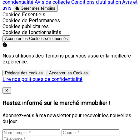
confidentialité
Avis de collecte
Conditions d’utilisation
Avis et
avis
Gérer mes témoins
Activer
Cookies Essentiels
Activer
Cookies de Performances
Activer
Cookies publicitaires
Activer
Cookies de fonctionnalités
Accepter les Cookies sélectionnés
Nous utilisons des Témoins pour vous assurer la meilleure
expérience.
Réglage des cookies
Accepter les Cookies
Lire nos politiques de confidentialité
Close
✕
Restez informé sur le marché immobilier !
Abonnez-vous à ma newsletter pour recevoir les nouvelles
du jour.