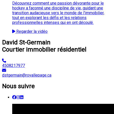
Découvrez comment une passion dévorante pour le
hockey a façonné une discipline de vie, guidant une
transition audacieuse vers le monde de l'immobilier,
tout en explorant les défis et les relations
professionnelles intenses qui en ont découlé.
Regarder la vidéo
David St-Germain
Courtier immobilier résidentiel
4508217977
dstgermain@royallepage.ca
Nous suivre