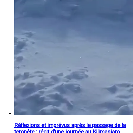
Réflexions et imprévus après le passage de la
tempête : récit d'une journée au Kilimanjaro