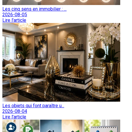
Les cinq sens en immobilier : ...
2026-08-05
Lire l'article
Les objets qui font paraître u...
2026-08-04
Lire l'article