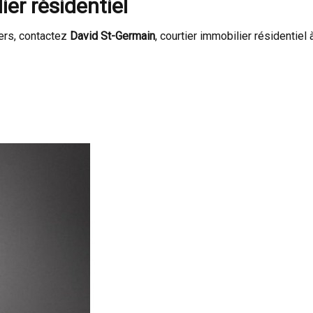
er résidentiel
iers, contactez
David St-Germain
, courtier immobilier résidentiel