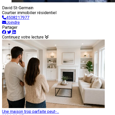
David St-Germain
Courtier immobilier résidentiel
4508217977
Joindre
Partager
Continuez votre lecture
Une maison trop parfaite peut-...