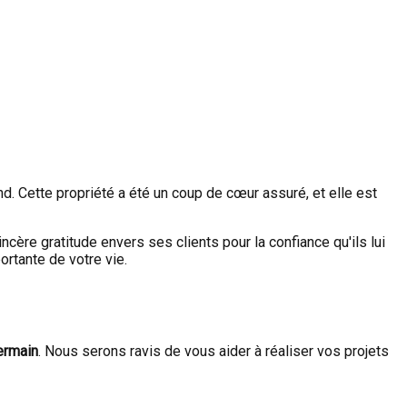
. Cette propriété a été un coup de cœur assuré, et elle est
incère gratitude envers ses clients pour la confiance qu'ils lui
rtante de votre vie.
ermain
. Nous serons ravis de vous aider à réaliser vos projets