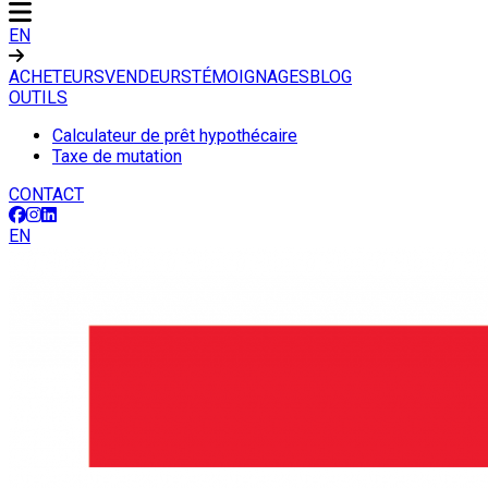
EN
ACHETEURS
VENDEURS
TÉMOIGNAGES
BLOG
OUTILS
Calculateur de prêt hypothécaire
Taxe de mutation
CONTACT
EN