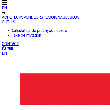
EN
ACHETEURS
VENDEURS
TÉMOIGNAGES
BLOG
OUTILS
Calculateur de prêt hypothécaire
Taxe de mutation
CONTACT
EN