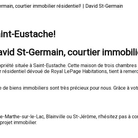
main, courtier immobilier résidentiel! | David St-Germain
int-Eustache!
id St-Germain, courtier immobilie
priété située à Saint-Eustache. Cette maison de trois chambres a
er résidentiel dévoué de Royal LePage Habitations, tient à remerc
nte de biens immobiliers sont très précieux pour nous. Grâce à vo
e-Marthe-sur-le-Lac, Blainville ou St-Jérôme, n'hésitez pas à co
projet immobilier.