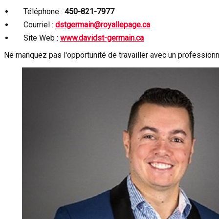
Téléphone :
450-821-7977
Courriel :
dstgermain@royallepage.ca
Site Web :
www.davidst-germain.ca
Ne manquez pas l'opportunité de travailler avec un professionn