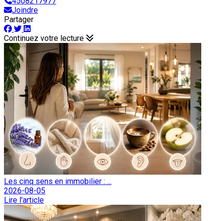
4508217977
Joindre
Partager
Continuez votre lecture
Les cinq sens en immobilier : ...
2026-08-05
Lire l'article