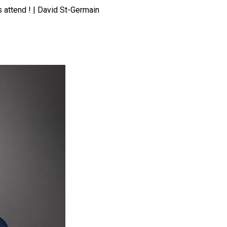
s attend ! | David St-Germain