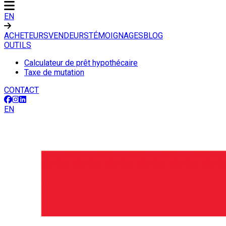
EN
ACHETEURS
VENDEURS
TÉMOIGNAGES
BLOG
OUTILS
Calculateur de prêt hypothécaire
Taxe de mutation
CONTACT
EN