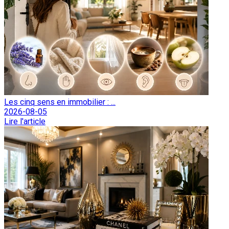
Les cinq sens en immobilier : ...
2026-08-05
Lire l'article