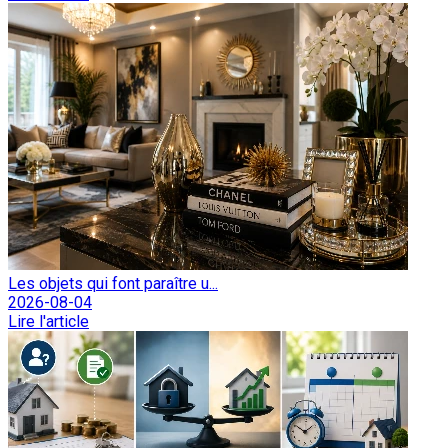
Les objets qui font paraître u...
2026-08-04
Lire l'article