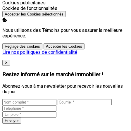
Activer
Cookies publicitaires
Activer
Cookies de fonctionnalités
Accepter les Cookies sélectionnés
Nous utilisons des Témoins pour vous assurer la meilleure
expérience.
Réglage des cookies
Accepter les Cookies
Lire nos politiques de confidentialité
Close
✕
Restez informé sur le marché immobilier !
Abonnez-vous à ma newsletter pour recevoir les nouvelles
du jour.
Envoyer