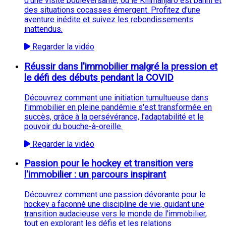
d'une visite bouleversante, où le Kilimanjaro est banni et
des situations cocasses émergent. Profitez d'une
aventure inédite et suivez les rebondissements
inattendus.
Regarder la vidéo
Réussir dans l'immobilier malgré la pression et
le défi des débuts pendant la COVID
Découvrez comment une initiation tumultueuse dans
l'immobilier en pleine pandémie s'est transformée en
succès, grâce à la persévérance, l'adaptabilité et le
pouvoir du bouche-à-oreille.
Regarder la vidéo
Passion pour le hockey et transition vers
l'immobilier : un parcours inspirant
Découvrez comment une passion dévorante pour le
hockey a façonné une discipline de vie, guidant une
transition audacieuse vers le monde de l'immobilier,
tout en explorant les défis et les relations