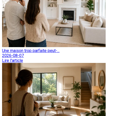
Une maison trop parfaite peut-...
2026-08-07
Lire l'article