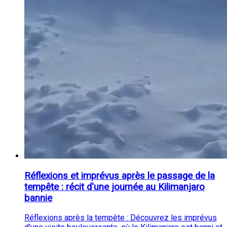
Réflexions et imprévus après le passage de la
tempête : récit d'une journée au Kilimanjaro
bannie
Réflexions après la tempête : Découvrez les imprévus