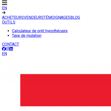
EN
ACHETEURS
VENDEURS
TÉMOIGNAGES
BLOG
OUTILS
Calculateur de prêt hypothécaire
Taxe de mutation
CONTACT
EN