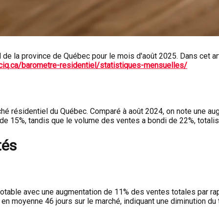
 de la province de Québec pour le mois d'août 2025. Dans cet ar
pciq.ca/barometre-residentiel/statistiques-mensuelles/
ché résidentiel du Québec. Comparé à août 2024, on note une au
e 15%, tandis que le volume des ventes a bondi de 22%, totalisan
tés
otable avec une augmentation de 11% des ventes totales par rap
n moyenne 46 jours sur le marché, indiquant une diminution du 