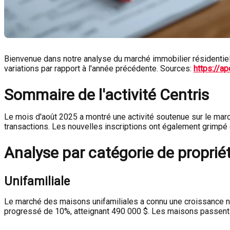
Bienvenue dans notre analyse du marché immobilier résidentiel
variations par rapport à l'année précédente. Sources:
https://a
Sommaire de l'activité Centris
Le mois d'août 2025 a montré une activité soutenue sur le mar
transactions. Les nouvelles inscriptions ont également grimpé d
Analyse par catégorie de proprié
Unifamiliale
Le marché des maisons unifamiliales a connu une croissance n
progressé de 10%, atteignant 490 000 $. Les maisons passent e