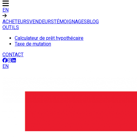
EN
ACHETEURS
VENDEURS
TÉMOIGNAGES
BLOG
OUTILS
Calculateur de prêt hypothécaire
Taxe de mutation
CONTACT
EN