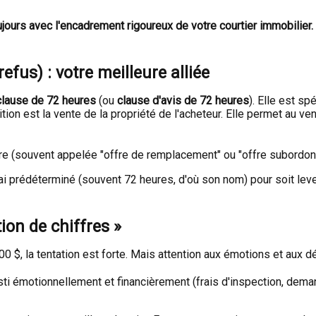
jours avec l'encadrement rigoureux de votre courtier immobilier.
efus) : votre meilleure alliée
clause de 72 heures
(ou
clause d'avis de 72 heures
). Elle est s
ion est la vente de la propriété de l'acheteur. Elle permet au v
 (souvent appelée "offre de remplacement" ou "offre subordonnée
ai prédéterminé (souvent 72 heures, d'où son nom) pour soit leve
ion de chiffres »
$, la tentation est forte. Mais attention aux émotions et aux dé
ti émotionnellement et financièrement (frais d'inspection, deman