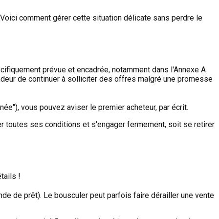
Voici comment gérer cette situation délicate sans perdre le
pécifiquement prévue et encadrée, notamment dans l'Annexe A
endeur de continuer à solliciter des offres malgré une promesse
"), vous pouvez aviser le premier acheteur, par écrit.
r toutes ses conditions et s'engager fermement, soit se retirer
tails !
de de prêt). Le bousculer peut parfois faire dérailler une vente