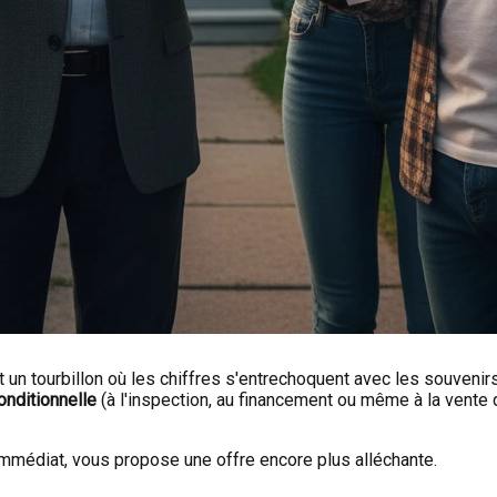
st un tourbillon où les chiffres s'entrechoquent avec les souveni
onditionnelle
(à l'inspection, au financement ou même à la vente d
immédiat, vous propose une offre encore plus alléchante.