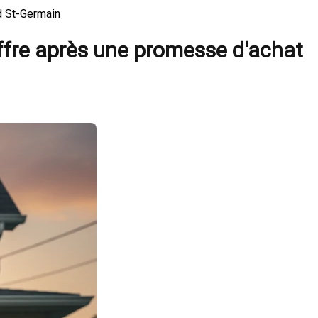
id St-Germain
offre après une promesse d'achat