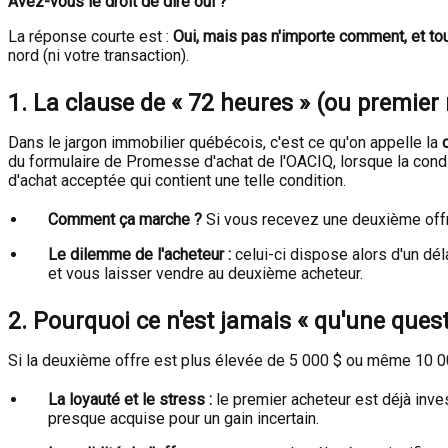
Avez-vous le droit de dire oui ?
La réponse courte est :
Oui, mais pas n'importe comment, et tou
nord (ni votre transaction).
1. La clause de « 72 heures » (ou premier r
Dans le jargon immobilier québécois, c'est ce qu'on appelle la
du formulaire de Promesse d'achat de l'OACIQ, lorsque la condit
d'achat acceptée qui contient une telle condition.
Comment ça marche ?
Si vous recevez une deuxième offre
Le dilemme de l'acheteur :
celui-ci dispose alors d'un dél
et vous laisser vendre au deuxième acheteur.
2. Pourquoi ce n'est jamais « qu'une quest
Si la deuxième offre est plus élevée de 5 000 $ ou même 10 000 
La loyauté et le stress :
le premier acheteur est déjà inves
presque acquise pour un gain incertain.