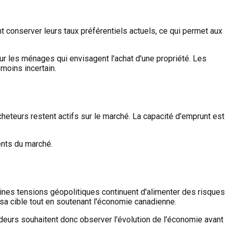
nt conserver leurs taux préférentiels actuels, ce qui permet aux
ur les ménages qui envisagent l'achat d'une propriété. Les
moins incertain.
heteurs restent actifs sur le marché. La capacité d'emprunt est
ents du marché.
ines tensions géopolitiques continuent d'alimenter des risques
e sa cible tout en soutenant l'économie canadienne.
ideurs souhaitent donc observer l'évolution de l'économie avant