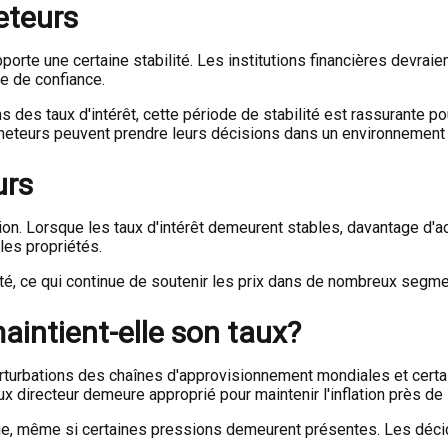
eteurs
porte une certaine stabilité. Les institutions financières devraie
ge de confiance.
des taux d'intérêt, cette période de stabilité est rassurante po
heteurs peuvent prendre leurs décisions dans un environnement 
urs
on. Lorsque les taux d'intérêt demeurent stables, davantage d'ac
les propriétés.
ité, ce qui continue de soutenir les prix dans de nombreux segm
intient-elle son taux?
perturbations des chaînes d'approvisionnement mondiales et certa
 taux directeur demeure approprié pour maintenir l'inflation près d
anque, même si certaines pressions demeurent présentes. Les déc