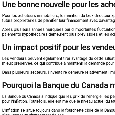
Une bonne nouvelle pour les ach
Pour les acheteurs immobiliers, le maintien du taux directeur ap
futurs propriétaires de planifier leur financement avec davanta
Après plusieurs années marquées par d'importantes fluctuations 
paiements hypothécaires demeurent plus prévisibles et les ac
Un impact positif pour les vende
Les vendeurs peuvent également tirer avantage de cette situati
mieux préservée, ce qui contribue à maintenir la demande pour 
Dans plusieurs secteurs, l'inventaire demeure relativement lim
Pourquoi la Banque du Canada ma
La Banque du Canada a indiqué que les prix de l'énergie, les 
pour l'inflation. Toutefois, elle estime que le niveau actuel du
L'inflation se situe toujours dans la fourchette cible de la B