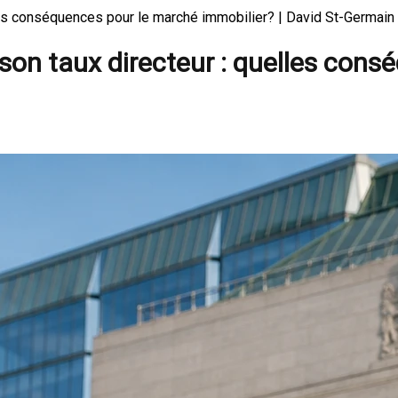
les conséquences pour le marché immobilier? | David St-Germain
on taux directeur : quelles cons