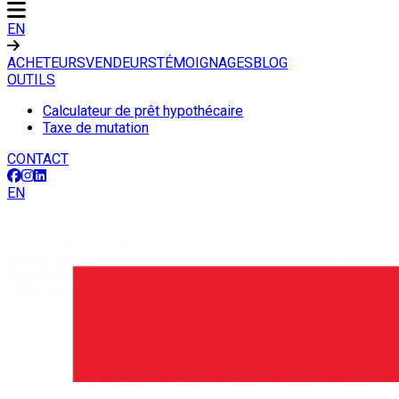
EN
ACHETEURS
VENDEURS
TÉMOIGNAGES
BLOG
OUTILS
Calculateur de prêt hypothécaire
Taxe de mutation
CONTACT
EN