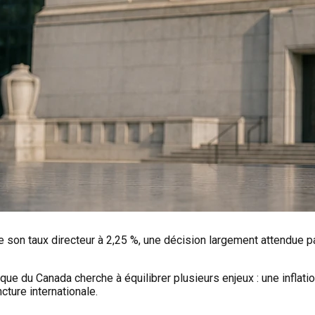
e son taux directeur à 2,25 %, une décision largement attendue pa
e du Canada cherche à équilibrer plusieurs enjeux : une inflati
ture internationale.