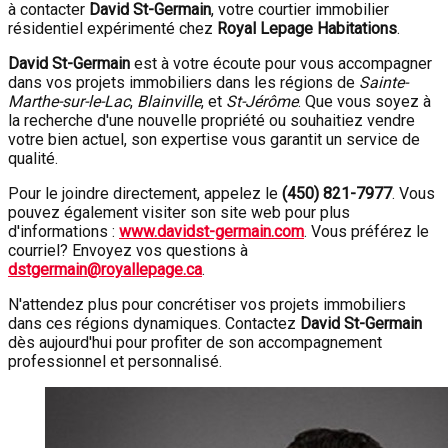
à contacter
David St-Germain
, votre courtier immobilier
résidentiel expérimenté chez
Royal Lepage Habitations
.
David St-Germain
est à votre écoute pour vous accompagner
dans vos projets immobiliers dans les régions de
Sainte-
Marthe-sur-le-Lac
,
Blainville
, et
St-Jérôme
. Que vous soyez à
la recherche d'une nouvelle propriété ou souhaitiez vendre
votre bien actuel, son expertise vous garantit un service de
qualité.
Pour le joindre directement, appelez le
(450) 821-7977
. Vous
pouvez également visiter son site web pour plus
d'informations :
www.davidst-germain.com
. Vous préférez le
courriel? Envoyez vos questions à
dstgermain@royallepage.ca
.
N'attendez plus pour concrétiser vos projets immobiliers
dans ces régions dynamiques. Contactez
David St-Germain
dès aujourd'hui pour profiter de son accompagnement
professionnel et personnalisé.