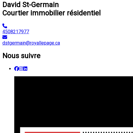
David St-Germain
Courtier immobilier résidentiel
4508217977
dstgermain@royallepage.ca
Nous suivre