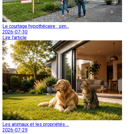
Le courtage hypothécaire : sim...
2026-07-30
Lire l'article
Les animaux et les propriétés ...
2026-07-29