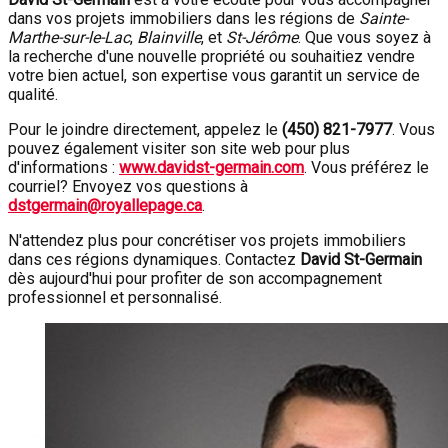
dans vos projets immobiliers dans les régions de
Sainte-
Marthe-sur-le-Lac
,
Blainville
, et
St-Jérôme
. Que vous soyez à
la recherche d'une nouvelle propriété ou souhaitiez vendre
votre bien actuel, son expertise vous garantit un service de
qualité.
Pour le joindre directement, appelez le
(450) 821-7977
. Vous
pouvez également visiter son site web pour plus
d'informations :
www.davidst-germain.com
. Vous préférez le
courriel? Envoyez vos questions à
dstgermain@royallepage.ca
.
N'attendez plus pour concrétiser vos projets immobiliers
dans ces régions dynamiques. Contactez
David St-Germain
dès aujourd'hui pour profiter de son accompagnement
professionnel et personnalisé.