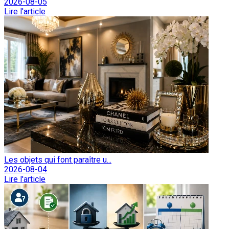
2026-08-05
Lire l'article
Les objets qui font paraître u...
2026-08-04
Lire l'article