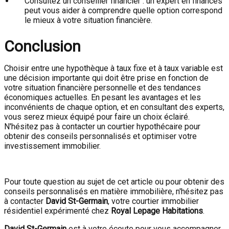
Consultez un conseiller financier : un expert en finances
peut vous aider à comprendre quelle option correspond
le mieux à votre situation financière.
Conclusion
Choisir entre une hypothèque à taux fixe et à taux variable est
une décision importante qui doit être prise en fonction de
votre situation financière personnelle et des tendances
économiques actuelles. En pesant les avantages et les
inconvénients de chaque option, et en consultant des experts,
vous serez mieux équipé pour faire un choix éclairé.
N'hésitez pas à contacter un courtier hypothécaire pour
obtenir des conseils personnalisés et optimiser votre
investissement immobilier.
Pour toute question au sujet de cet article ou pour obtenir des
conseils personnalisés en matière immobilière, n'hésitez pas
à contacter
David St-Germain
, votre courtier immobilier
résidentiel expérimenté chez
Royal Lepage Habitations
.
David St-Germain
est à votre écoute pour vous accompagner