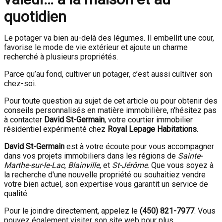
quotidien
Le potager va bien au-delà des légumes. Il embellit une cour,
favorise le mode de vie extérieur et ajoute un charme
recherché à plusieurs propriétés.
Parce qu’au fond, cultiver un potager, c’est aussi cultiver son
chez-soi.
Pour toute question au sujet de cet article ou pour obtenir des
conseils personnalisés en matière immobilière, n'hésitez pas
à contacter
David St-Germain
, votre courtier immobilier
résidentiel expérimenté chez
Royal Lepage Habitations
.
David St-Germain
est à votre écoute pour vous accompagner
dans vos projets immobiliers dans les régions de
Sainte-
Marthe-sur-le-Lac
,
Blainville
, et
St-Jérôme
. Que vous soyez à
la recherche d'une nouvelle propriété ou souhaitiez vendre
votre bien actuel, son expertise vous garantit un service de
qualité.
Pour le joindre directement, appelez le
(450) 821-7977
. Vous
pouvez également visiter son site web pour plus