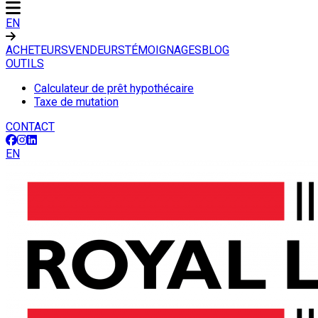
EN
ACHETEURS
VENDEURS
TÉMOIGNAGES
BLOG
OUTILS
Calculateur de prêt hypothécaire
Taxe de mutation
CONTACT
EN