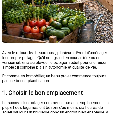
Avec le retour des beaux jours, plusieurs rêvent d’aménager
leur propre potager. Qu’il soit grand en cour arrière ou en
version urbaine surélevée, le potager séduit pour une raison
simple : il combine plaisir, autonomie et qualité de vie.
Et comme en immobilier, un beau projet commence toujours
par une bonne planification.
1. Choisir le bon emplacement
Le succès d’un potager commence par son emplacement. La
plupart des légumes ont besoin d’au moins six heures de
soleil par jour. On privilégie donc un endroit bien ensoleillé, à