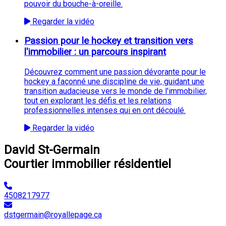
pouvoir du bouche-à-oreille.
Regarder la vidéo
Passion pour le hockey et transition vers
l'immobilier : un parcours inspirant
Découvrez comment une passion dévorante pour le
hockey a façonné une discipline de vie, guidant une
transition audacieuse vers le monde de l'immobilier,
tout en explorant les défis et les relations
professionnelles intenses qui en ont découlé.
Regarder la vidéo
David St-Germain
Courtier immobilier résidentiel
4508217977
dstgermain@royallepage.ca