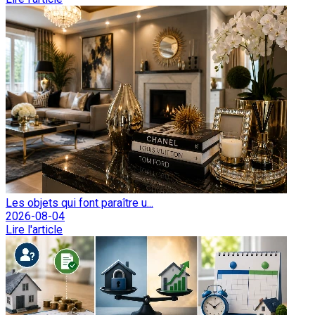
Les objets qui font paraître u...
2026-08-04
Lire l'article