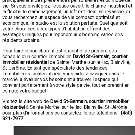
principalement des préférences personnelles et du mode de
vie. Si vous privilégiez l'espace ouvert, le charme industriel et
la flexibilité d'aménagement, un loft est idéal. En revanche, si
vous recherchez un espace de vie compact, optimisé et
économique, le studio est la solution parfaite. Quel que soit
votre choix, ces deux types d'habitation offrent des
avantages uniques pour répondre aux besoins variés des
résidents urbains.
Pour faire le bon choix, il est essentiel de prendre des
conseils d'un courtier immobilier.
David St-Germain, courtier
immobilier résidentiel
de Sainte-Marthe-sur-le-lac, Blainville,
St-Jérôme. En tant que spécialiste des tendances
immobilières locales, il peut vous aider à naviguer dans le
marché, à évaluer vos besoins et à trouver l'espace qui
convient parfaitement à votre style de vie, tout en prenant en
compte votre budget.
Visitez le site web de
David St-Germain, courtier immobilier
résidentiel
à Sainte-Marthe-sur-le-lac, Blainville, St-Jérôme
pour plus d'informations ou contactez-le par téléphone :
(450)
821-7977
.