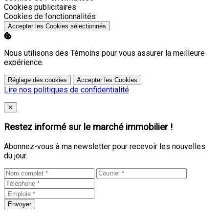
Activer
Cookies publicitaires
Activer
Cookies de fonctionnalités
Accepter les Cookies sélectionnés
Nous utilisons des Témoins pour vous assurer la meilleure
expérience.
Réglage des cookies
Accepter les Cookies
Lire nos politiques de confidentialité
Close
✕
Restez informé sur le marché immobilier !
Abonnez-vous à ma newsletter pour recevoir les nouvelles
du jour.
Envoyer