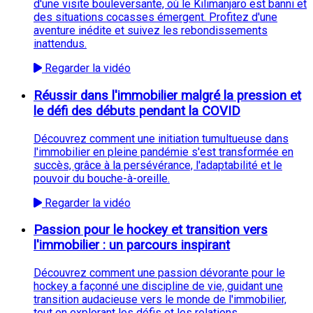
d'une visite bouleversante, où le Kilimanjaro est banni et
des situations cocasses émergent. Profitez d'une
aventure inédite et suivez les rebondissements
inattendus.
Regarder la vidéo
Réussir dans l'immobilier malgré la pression et
le défi des débuts pendant la COVID
Découvrez comment une initiation tumultueuse dans
l'immobilier en pleine pandémie s'est transformée en
succès, grâce à la persévérance, l'adaptabilité et le
pouvoir du bouche-à-oreille.
Regarder la vidéo
Passion pour le hockey et transition vers
l'immobilier : un parcours inspirant
Découvrez comment une passion dévorante pour le
hockey a façonné une discipline de vie, guidant une
transition audacieuse vers le monde de l'immobilier,
tout en explorant les défis et les relations