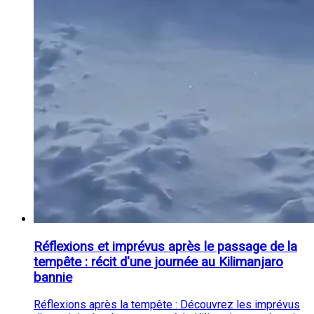
Réflexions et imprévus après le passage de la
tempête : récit d'une journée au Kilimanjaro
bannie
Réflexions après la tempête : Découvrez les imprévus