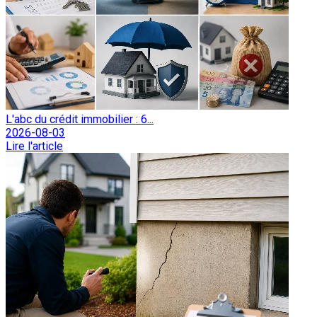
L'abc du crédit immobilier : 6...
2026-08-03
Lire l'article