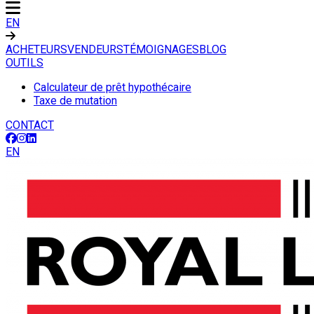
EN
ACHETEURS
VENDEURS
TÉMOIGNAGES
BLOG
OUTILS
Calculateur de prêt hypothécaire
Taxe de mutation
CONTACT
EN