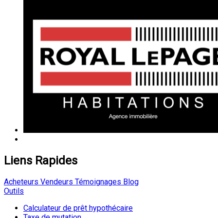
Liens Rapides
Acheteurs
Vendeurs
Témoignages
Blog
Outils
Calculateur de prêt hypothécaire
Taxe de mutation