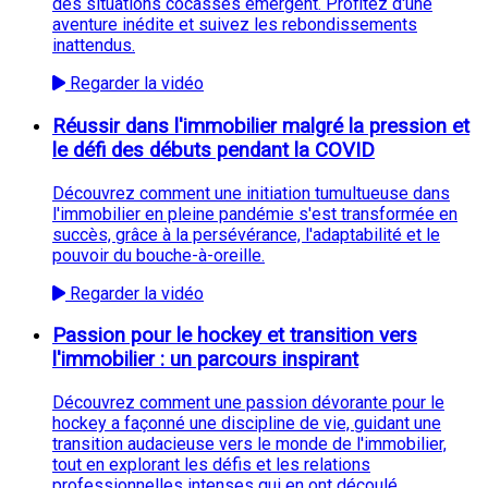
des situations cocasses émergent. Profitez d'une
aventure inédite et suivez les rebondissements
inattendus.
Regarder la vidéo
Réussir dans l'immobilier malgré la pression et
le défi des débuts pendant la COVID
Découvrez comment une initiation tumultueuse dans
l'immobilier en pleine pandémie s'est transformée en
succès, grâce à la persévérance, l'adaptabilité et le
pouvoir du bouche-à-oreille.
Regarder la vidéo
Passion pour le hockey et transition vers
l'immobilier : un parcours inspirant
Découvrez comment une passion dévorante pour le
hockey a façonné une discipline de vie, guidant une
transition audacieuse vers le monde de l'immobilier,
tout en explorant les défis et les relations
professionnelles intenses qui en ont découlé.