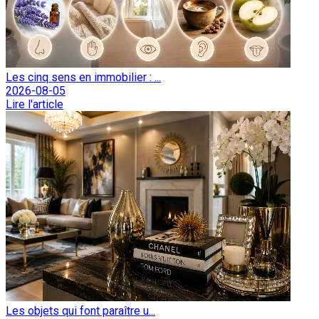
Les cinq sens en immobilier : ...
2026-08-05
Lire l'article
Les objets qui font paraître u...