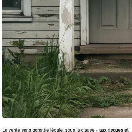
La vente sans garantie légale, sous la clause «
aux risques et