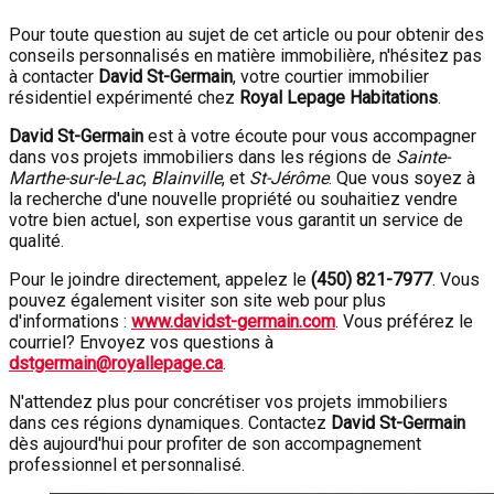
Pour toute question au sujet de cet article ou pour obtenir des
conseils personnalisés en matière immobilière, n'hésitez pas
à contacter
David St-Germain
, votre courtier immobilier
résidentiel expérimenté chez
Royal Lepage Habitations
.
David St-Germain
est à votre écoute pour vous accompagner
dans vos projets immobiliers dans les régions de
Sainte-
Marthe-sur-le-Lac
,
Blainville
, et
St-Jérôme
. Que vous soyez à
la recherche d'une nouvelle propriété ou souhaitiez vendre
votre bien actuel, son expertise vous garantit un service de
qualité.
Pour le joindre directement, appelez le
(450) 821-7977
. Vous
pouvez également visiter son site web pour plus
d'informations :
www.davidst-germain.com
. Vous préférez le
courriel? Envoyez vos questions à
dstgermain@royallepage.ca
.
N'attendez plus pour concrétiser vos projets immobiliers
dans ces régions dynamiques. Contactez
David St-Germain
dès aujourd'hui pour profiter de son accompagnement
professionnel et personnalisé.