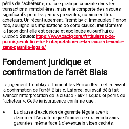
périls de l’acheteur
», est une pratique courante dans les
transactions immobilières, mais elle comporte des risques
significatifs pour les parties prenantes, notamment les
acheteurs. Un récent jugement, Tremblay c. Immeubles Perron
ltée, souligne les implications de cette clause, transformant
la façon dont elle est perçue et appliquée aujourd'hui au
Québec.
Source:
https://www.oaciq.com/fr/titulaires-de-
permis/evolution-de-l-interpretation-de-la-clause-de-vente-
sans-garantie-legale/
Fondement juridique et
confirmation de l’arrêt Blais
Le jugement Tremblay c. Immeubles Perron ltée met en avant
la confirmation de l’arrêt Blais c. Laforce, qui avait déjà fait
avancer l'interprétation de la clause « aux risques et périls de
l’acheteur ». Cette jurisprudence confirme que :
La clause d'exclusion de garantie légale avertit
clairement l’acheteur que l’immeuble est vendu sans
garanties, même face à d’éventuels vices cachés.