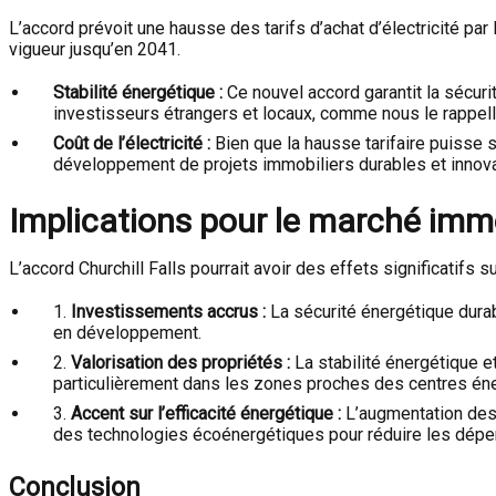
L’accord prévoit une hausse des tarifs d’achat d’électricité pa
vigueur jusqu’en 2041.
Stabilité énergétique :
Ce nouvel accord garantit la sécuri
investisseurs étrangers et locaux, comme nous le rappel
Coût de l’électricité :
Bien que la hausse tarifaire puisse s
développement de projets immobiliers durables et innova
Implications pour le marché immo
L’accord Churchill Falls pourrait avoir des effets significatifs 
1.
Investissements accrus :
La sécurité énergétique dura
en développement.
2.
Valorisation des propriétés :
La stabilité énergétique et
particulièrement dans les zones proches des centres én
3.
Accent sur l’efficacité énergétique :
L’augmentation des c
des technologies écoénergétiques pour réduire les dépen
Conclusion