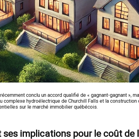
récemment conclu un accord qualifié de « gagnant-gagnant », ma
 au complexe hydroélectrique de Churchill Falls et la constructi
entielles sur le marché immobilier québécois.
es implications pour le coût de l’