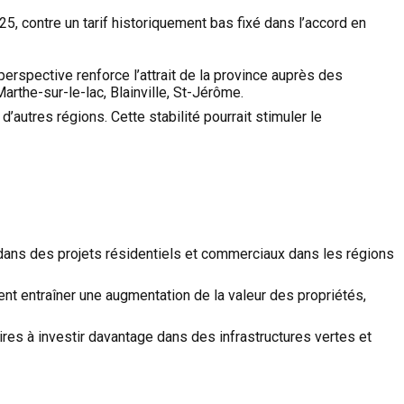
5, contre un tarif historiquement bas fixé dans l’accord en
erspective renforce l’attrait de la province auprès des
arthe-sur-le-lac, Blainville, St-Jérôme.
autres régions. Cette stabilité pourrait stimuler le
dans des projets résidentiels et commerciaux dans les régions
ient entraîner une augmentation de la valeur des propriétés,
aires à investir davantage dans des infrastructures vertes et