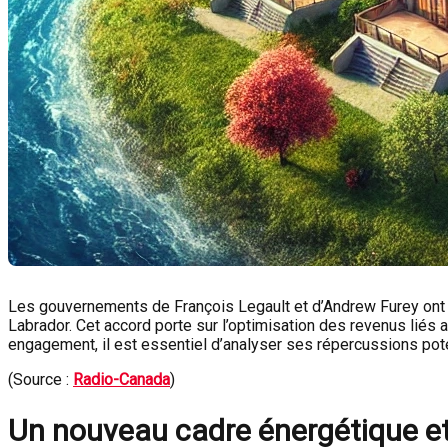
Les gouvernements de François Legault et d’Andrew Furey ont 
Labrador. Cet accord porte sur l’optimisation des revenus liés
engagement, il est essentiel d’analyser ses répercussions pot
(Source :
Radio-Canada
)
Un nouveau cadre énergétique et s