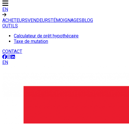
EN
ACHETEURS
VENDEURS
TÉMOIGNAGES
BLOG
OUTILS
Calculateur de prêt hypothécaire
Taxe de mutation
CONTACT
EN