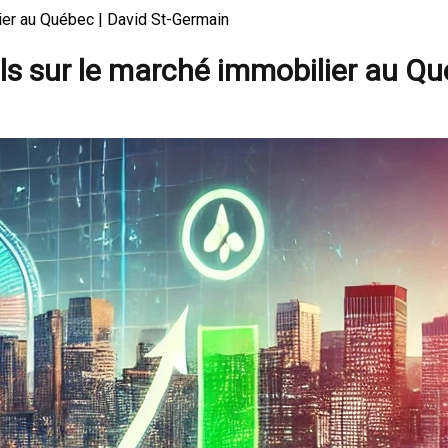
lier au Québec | David St-Germain
alls sur le marché immobilier au Q