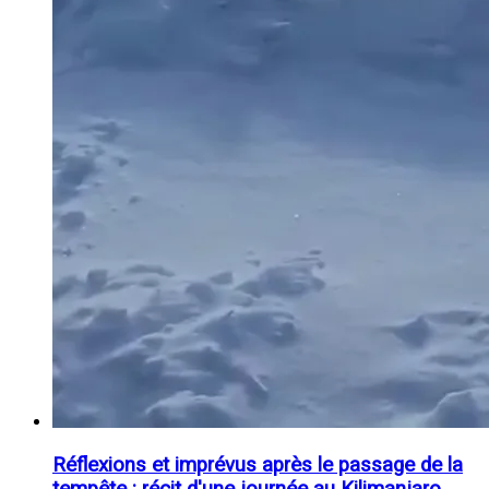
Réflexions et imprévus après le passage de la
tempête : récit d'une journée au Kilimanjaro