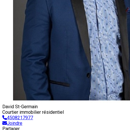
David St-Germain
Courtier immobilier résidentiel
4508217977
Joindre
Partager