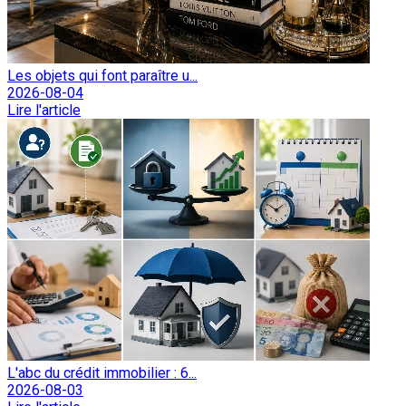
Les objets qui font paraître u...
2026-08-04
Lire l'article
L'abc du crédit immobilier : 6...
2026-08-03