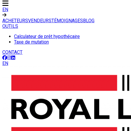
EN
ACHETEURS
VENDEURS
TÉMOIGNAGES
BLOG
OUTILS
Calculateur de prêt hypothécaire
Taxe de mutation
CONTACT
EN