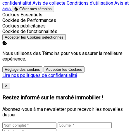
confidentialité
Avis de collecte
Conditions d’utilisation
Avis et
avis
Gérer mes témoins
Activer
Cookies Essentiels
Activer
Cookies de Performances
Activer
Cookies publicitaires
Activer
Cookies de fonctionnalités
Accepter les Cookies sélectionnés
Nous utilisons des Témoins pour vous assurer la meilleure
expérience.
Réglage des cookies
Accepter les Cookies
Lire nos politiques de confidentialité
Close
✕
Restez informé sur le marché immobilier !
Abonnez-vous à ma newsletter pour recevoir les nouvelles
du jour.