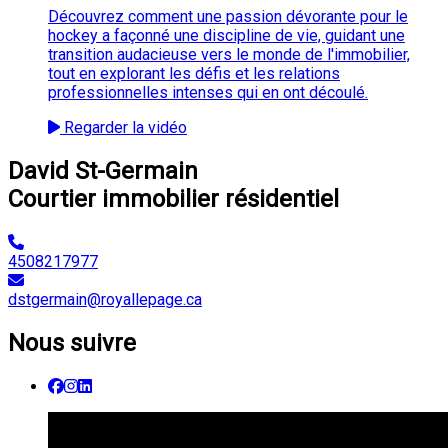
Découvrez comment une passion dévorante pour le
hockey a façonné une discipline de vie, guidant une
transition audacieuse vers le monde de l'immobilier,
tout en explorant les défis et les relations
professionnelles intenses qui en ont découlé.
Regarder la vidéo
David St-Germain
Courtier immobilier résidentiel
4508217977
dstgermain@royallepage.ca
Nous suivre