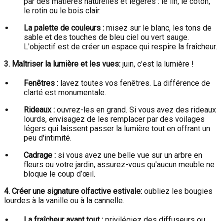
par des matières naturelles et légères : le lin, le coton,
le rotin ou le bois clair.
La palette de couleurs :
misez sur le blanc, les tons de
sable et des touches de bleu ciel ou vert sauge.
L'objectif est de créer un espace qui respire la fraîcheur.
3. Maîtriser la lumière et les vues:
juin, c’est la lumière !
Fenêtres :
lavez toutes vos fenêtres. La différence de
clarté est monumentale.
Rideaux :
ouvrez-les en grand. Si vous avez des rideaux
lourds, envisagez de les remplacer par des voilages
légers qui laissent passer la lumière tout en offrant un
peu d'intimité.
Cadrage :
si vous avez une belle vue sur un arbre en
fleurs ou votre jardin, assurez-vous qu'aucun meuble ne
bloque le coup d’œil.
4. Créer une signature olfactive estivale:
oubliez les bougies
lourdes à la vanille ou à la cannelle.
La fraîcheur avant tout :
privilégiez des diffuseurs ou