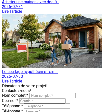
Acheter une maison avec des fi...
2026-07-31
Lire l'article
Le courtage hypothécaire : sim...
2026-07-30
Lire l'article
Discutons de votre projet!
Contactez-nous!
Nom complet *
Courriel *
Téléphone *
Téléphone *