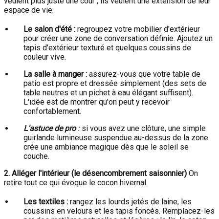
veulent plus juste une cour ; ils veulent une extension de leur
espace de vie.
Le salon d'été :
regroupez votre mobilier d'extérieur
pour créer une zone de conversation définie. Ajoutez un
tapis d'extérieur texturé et quelques coussins de
couleur vive.
La salle à manger :
assurez-vous que votre table de
patio est propre et dressée simplement (des sets de
table neutres et un pichet à eau élégant suffisent).
L'idée est de montrer qu'on peut y recevoir
confortablement.
L'astuce de pro
:
si vous avez une clôture, une simple
guirlande lumineuse suspendue au-dessus de la zone
crée une ambiance magique dès que le soleil se
couche.
2. Alléger l'intérieur (le désencombrement saisonnier)
On
retire tout ce qui évoque le cocon hivernal.
Les textiles :
rangez les lourds jetés de laine, les
coussins en velours et les tapis foncés. Remplacez-les