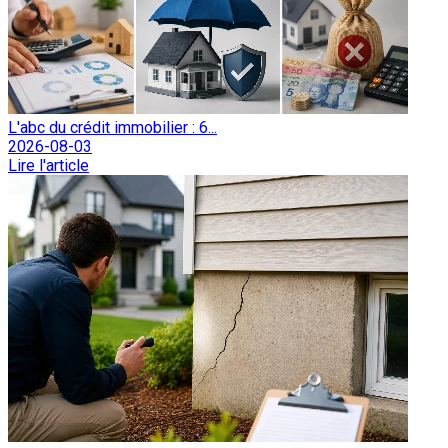
L'abc du crédit immobilier : 6...
2026-08-03
Lire l'article