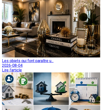
Les objets qui font paraître u...
2026-08-04
Lire l'article