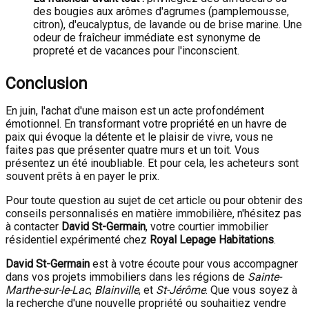
des bougies aux arômes d'agrumes (pamplemousse,
citron), d'eucalyptus, de lavande ou de brise marine. Une
odeur de fraîcheur immédiate est synonyme de
propreté et de vacances pour l'inconscient.
Conclusion
En juin, l'achat d'une maison est un acte profondément
émotionnel. En transformant votre propriété en un havre de
paix qui évoque la détente et le plaisir de vivre, vous ne
faites pas que présenter quatre murs et un toit. Vous
présentez un été inoubliable. Et pour cela, les acheteurs sont
souvent prêts à en payer le prix.
Pour toute question au sujet de cet article ou pour obtenir des
conseils personnalisés en matière immobilière, n'hésitez pas
à contacter
David St-Germain
, votre courtier immobilier
résidentiel expérimenté chez
Royal Lepage Habitations
.
David St-Germain
est à votre écoute pour vous accompagner
dans vos projets immobiliers dans les régions de
Sainte-
Marthe-sur-le-Lac
,
Blainville
, et
St-Jérôme
. Que vous soyez à
la recherche d'une nouvelle propriété ou souhaitiez vendre