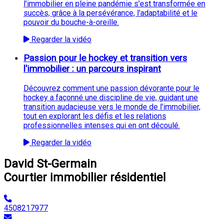
l'immobilier en pleine pandémie s'est transformée en
succès, grâce à la persévérance, l'adaptabilité et le
pouvoir du bouche-à-oreille.
Regarder la vidéo
Passion pour le hockey et transition vers
l'immobilier : un parcours inspirant
Découvrez comment une passion dévorante pour le
hockey a façonné une discipline de vie, guidant une
transition audacieuse vers le monde de l'immobilier,
tout en explorant les défis et les relations
professionnelles intenses qui en ont découlé.
Regarder la vidéo
David St-Germain
Courtier immobilier résidentiel
4508217977