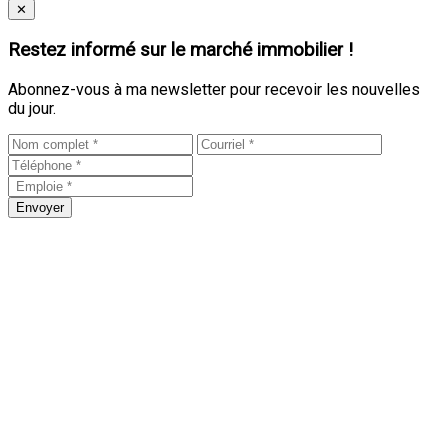
Close
✕
Restez informé sur le marché immobilier !
Abonnez-vous à ma newsletter pour recevoir les nouvelles
du jour.
Envoyer