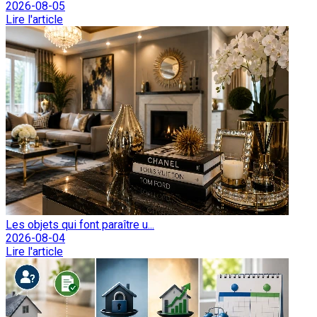
2026-08-05
Lire l'article
Les objets qui font paraître u...
2026-08-04
Lire l'article