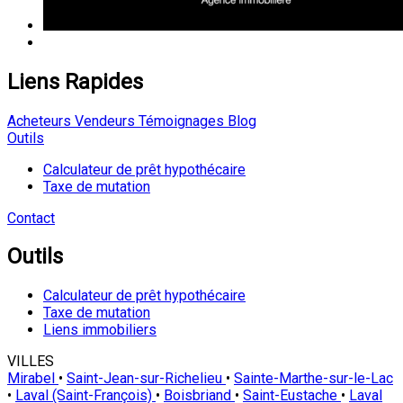
Liens Rapides
Acheteurs
Vendeurs
Témoignages
Blog
Outils
Calculateur de prêt hypothécaire
Taxe de mutation
Contact
Outils
Calculateur de prêt hypothécaire
Taxe de mutation
Liens immobiliers
VILLES
Mirabel
•
Saint-Jean-sur-Richelieu
•
Sainte-Marthe-sur-le-Lac
•
Laval (Saint-François)
•
Boisbriand
•
Saint-Eustache
•
Laval