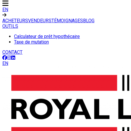
EN
ACHETEURS
VENDEURS
TÉMOIGNAGES
BLOG
OUTILS
Calculateur de prêt hypothécaire
Taxe de mutation
CONTACT
EN