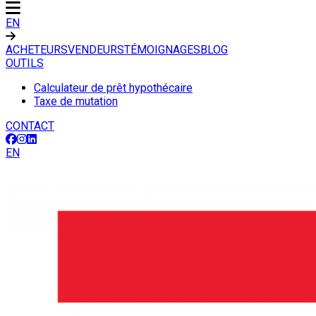
EN
ACHETEURS
VENDEURS
TÉMOIGNAGES
BLOG
OUTILS
Calculateur de prêt hypothécaire
Taxe de mutation
CONTACT
EN