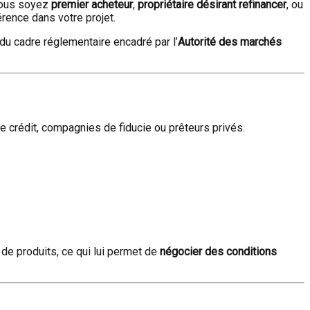
vous soyez
premier acheteur
,
propriétaire désirant refinancer
, ou
érence dans votre projet.
 du cadre réglementaire encadré par l’
Autorité des marchés
de crédit, compagnies de fiducie ou prêteurs privés.
l de produits, ce qui lui permet de
négocier des conditions