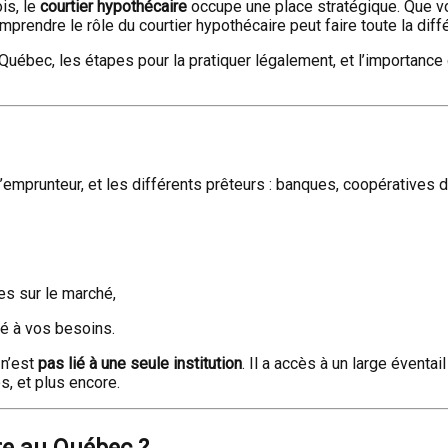
is, le
courtier hypothécaire
occupe une place stratégique. Que 
omprendre le rôle du courtier hypothécaire peut faire toute la diff
Québec, les étapes pour la pratiquer légalement, et l’importance
l’emprunteur, et les différents prêteurs : banques, coopératives 
es sur le marché,
té à vos besoins.
 n’est
pas lié à une seule institution
. Il a accès à un large éventai
s, et plus encore.