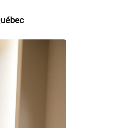
 Québec