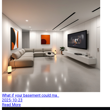
What if your basement could ma...
2025-10-23
Read More