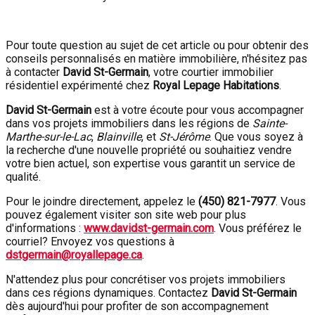
Pour toute question au sujet de cet article ou pour obtenir des
conseils personnalisés en matière immobilière, n'hésitez pas
à contacter
David St-Germain
, votre courtier immobilier
résidentiel expérimenté chez
Royal Lepage Habitations
.
David St-Germain
est à votre écoute pour vous accompagner
dans vos projets immobiliers dans les régions de
Sainte-
Marthe-sur-le-Lac
,
Blainville
, et
St-Jérôme
. Que vous soyez à
la recherche d'une nouvelle propriété ou souhaitiez vendre
votre bien actuel, son expertise vous garantit un service de
qualité.
Pour le joindre directement, appelez le
(450) 821-7977
. Vous
pouvez également visiter son site web pour plus
d'informations :
www.davidst-germain.com
. Vous préférez le
courriel? Envoyez vos questions à
dstgermain@royallepage.ca
.
N'attendez plus pour concrétiser vos projets immobiliers
dans ces régions dynamiques. Contactez
David St-Germain
dès aujourd'hui pour profiter de son accompagnement