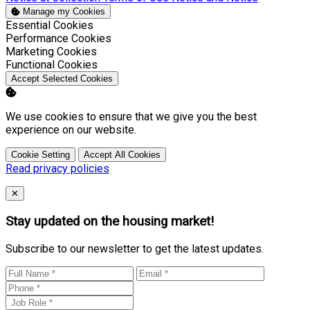
Manage my Cookies
Enable
Essential Cookies
Enable
Performance Cookies
Enable
Marketing Cookies
Enable
Functional Cookies
Accept Selected Cookies
We use cookies to ensure that we give you the best
experience on our website.
Cookie Setting
Accept All Cookies
Read privacy policies
Close
✕
Stay updated on the housing market!
Subscribe to our newsletter to get the latest updates.