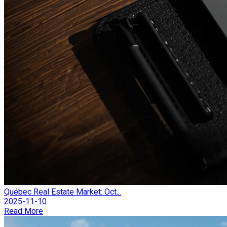
Québec Real Estate Market: Oct...
2025-11-10
Read More