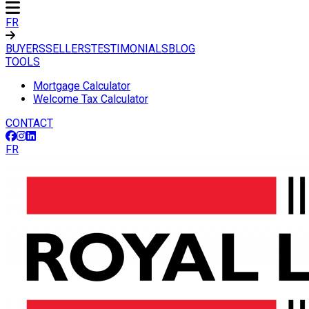
FR
BUYERS
SELLERS
TESTIMONIALS
BLOG
TOOLS
Mortgage Calculator
Welcome Tax Calculator
CONTACT
FR