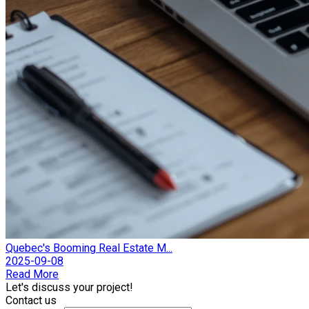
Quebec's Booming Real Estate M...
2025-09-08
Read More
Let's discuss your project!
Contact us